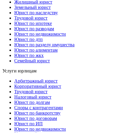
Жилищный юрист
Земельный юрист
Юрист по наследству
Трудовой юрист
Юрист по ипотеке
Юрист по разводам
Юрист по недвижимости
Юрист по дтп
Юрист по разделу имущества
Юрист по алиментам
Юрист по жкх
Семейный юрист
Услуги юрлицам
Арбитражный юрист
Корпоративный юрист
Трудовой юрист
Налоговый юрист
Юрист по долгам
Споры с контрагентами
Юрист по банкротству
Юрист по договорам
Юрист по ИП
Юрист по недвижимости