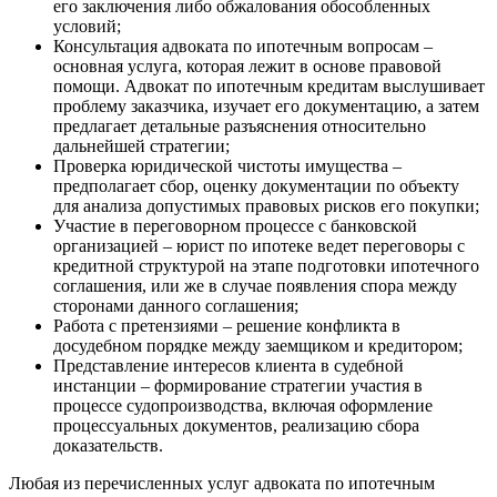
его заключения либо обжалования обособленных
условий;
Консультация адвоката по ипотечным вопросам –
основная услуга, которая лежит в основе правовой
помощи. Адвокат по ипотечным кредитам выслушивает
проблему заказчика, изучает его документацию, а затем
предлагает детальные разъяснения относительно
дальнейшей стратегии;
Проверка юридической чистоты имущества –
предполагает сбор, оценку документации по объекту
для анализа допустимых правовых рисков его покупки;
Участие в переговорном процессе с банковской
организацией – юрист по ипотеке ведет переговоры с
кредитной структурой на этапе подготовки ипотечного
соглашения, или же в случае появления спора между
сторонами данного соглашения;
Работа с претензиями – решение конфликта в
досудебном порядке между заемщиком и кредитором;
Представление интересов клиента в судебной
инстанции – формирование стратегии участия в
процессе судопроизводства, включая оформление
процессуальных документов, реализацию сбора
доказательств.
Любая из перечисленных услуг адвоката по ипотечным