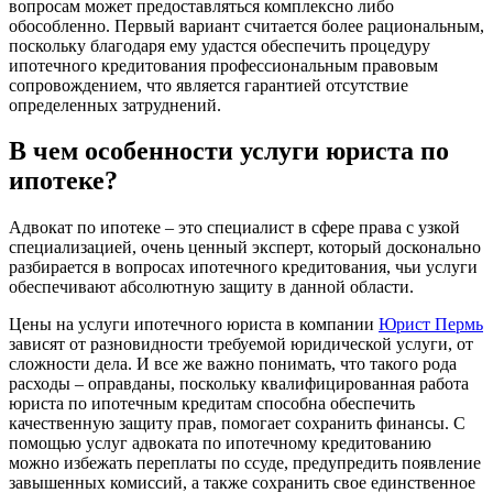
вопросам может предоставляться комплексно либо
обособленно. Первый вариант считается более рациональным,
поскольку благодаря ему удастся обеспечить процедуру
ипотечного кредитования профессиональным правовым
сопровождением, что является гарантией отсутствие
определенных затруднений.
В чем особенности услуги юриста по
ипотеке?
Адвокат по ипотеке – это специалист в сфере права с узкой
специализацией, очень ценный эксперт, который досконально
разбирается в вопросах ипотечного кредитования, чьи услуги
обеспечивают абсолютную защиту в данной области.
Цены на услуги ипотечного юриста в компании
Юрист Пермь
зависят от разновидности требуемой юридической услуги, от
сложности дела. И все же важно понимать, что такого рода
расходы – оправданы, поскольку квалифицированная работа
юриста по ипотечным кредитам способна обеспечить
качественную защиту прав, помогает сохранить финансы. С
помощью услуг адвоката по ипотечному кредитованию
можно избежать переплаты по ссуде, предупредить появление
завышенных комиссий, а также сохранить свое единственное