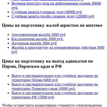
Ведения простого дела по арбитражным спорам
30000
руб.
Судебная защита (сложное дело)
60000 руб
Судебная защита (особо сложное дело)
120000 руб
Цены на подготовку жалоб юристом по ипотеке
Апелляционная жалоба
3000 руб
Кассационная жалоба
3000 руб.
Надзорная жалоба
3000 руб
Жалоба в прокуратуру на неправомерные действия
3000
руб
Цены на подготовку на выезд адвокатов по
Перми, Пермском крае и РФ
Выезд в предварительное или судебное заседание на
территории Перми
6000 руб
Выезд в предварительное или судебное заседание на
территории Пермского края
10000 руб.
Выезд в предварительное или судебное заседание на
территории РФ
15000 руб
Чтобы осуществить калькуляцию стоимости сопровождения,