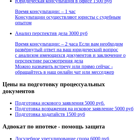
Юридическая консультация в офисе
1500 руб
Время консультации: – 1 час
Консультации осуществляют юристы с судебным
опытом
Анализ перспектив дела
3000 руб
Время консультации: – 2 часа Если вам необходим
развёрнутый ответ на ваш юридический вопрос
с анализом имеющихся документов и заключение о
перспективе рассмотрения дела
Можно назначить встречу или прямо сейчас -
обращайтесь в наш онлайн чат или месседжер
Цены на подготовку процессуальных
документов
Подготовка искового заявления
5000 руб.
Подготовка возражения на исковое заявление
5000 руб
Подготовка ходатайств
1500 руб
Адвокат по ипотеке - помощь защита
Досудебное урегулирование спора
6000 руб