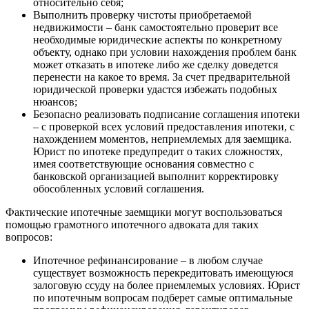
относительно себя;
Выполнить проверку чистоты приобретаемой
недвижимости – банк самостоятельно проверит все
необходимые юридические аспекты по конкретному
объекту, однако при условии нахождения проблем банк
может отказать в ипотеке либо же сделку доведется
перенести на какое то время. За счет предварительной
юридической проверки удастся избежать подобных
нюансов;
Безопасно реализовать подписание соглашения ипотеки
– с проверкой всех условий предоставления ипотеки, с
нахождением моментов, неприемлемых для заемщика.
Юрист по ипотеке предупредит о таких сложностях,
имея соответствующие основания совместно с
банковской организацией выполнит корректировку
обособленных условий соглашения.
Фактические ипотечные заемщики могут воспользоваться
помощью грамотного ипотечного адвоката для таких
вопросов:
Ипотечное рефинансирование – в любом случае
существует возможность перекредитовать имеющуюся
залоговую ссуду на более приемлемых условиях. Юрист
по ипотечным вопросам подберет самые оптимальные