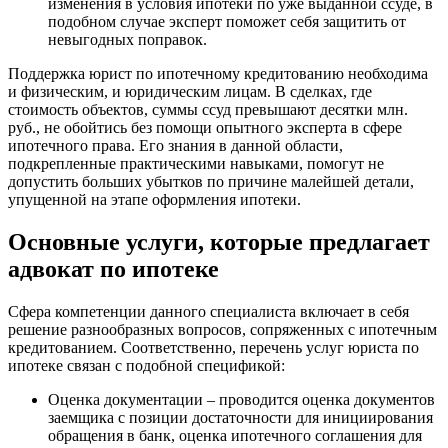
изменения в условия ипотеки по уже выданной ссуде, в
подобном случае эксперт поможет себя защитить от
невыгодных поправок.
Поддержка юрист по ипотечному кредитованию необходима
и физическим, и юридическим лицам. В сделках, где
стоимость объектов, суммы ссуд превышают десятки млн.
руб., не обойтись без помощи опытного эксперта в сфере
ипотечного права. Его знания в данной области,
подкрепленные практическими навыками, помогут не
допустить больших убытков по причине малейшей детали,
упущенной на этапе оформления ипотеки.
Основные услуги, которые предлагает
адвокат по ипотеке
Сфера компетенции данного специалиста включает в себя
решение разнообразных вопросов, сопряженных с ипотечным
кредитованием. Соответственно, перечень услуг юриста по
ипотеке связан с подобной спецификой:
Оценка документации – проводится оценка документов
заемщика с позиции достаточности для инициирования
обращения в банк, оценка ипотечного соглашения для