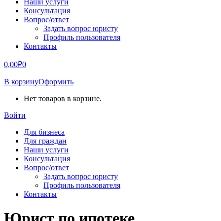
Наши услуги
Консультация
Вопрос/ответ
Задать вопрос юристу
Профиль пользователя
Контакты
0,00
₽
0
В корзину
Оформить
Нет товаров в корзине.
Войти
Для бизнеса
Для граждан
Наши услуги
Консультация
Вопрос/ответ
Задать вопрос юристу
Профиль пользователя
Контакты
Юрист по ипотеке