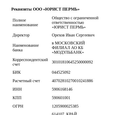
Реквизиты ООО «ЮРИСТ ПЕРМЬ»
Общество с ограниченной
Полное
ответственностью
наименование
«ЮРИСТ ПЕРМЬ»
Директор
Орехов Иван Сергеевич
в МОСКОВСКИЙ
Наименование
ФИЛИАЛ АО КБ
банка
«МОДУЛЬБАНК»
Корреспондентский
30101810645250000092
счет
БИК
044525092
Расчетный счет
40702810270010241886
ИНН
5906168146
КПП
590601001
ОГРН
1205900025385
614107, КРАЙ