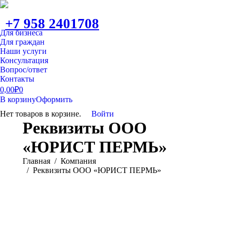
+7 958 2401708
Для бизнеса
Для граждан
Наши услуги
Консультация
Вопрос/ответ
Контакты
0,00
₽
0
В корзину
Оформить
Нет товаров в корзине.
Войти
Реквизиты ООО
«ЮРИСТ ПЕРМЬ»
Вы здесь:
Главная
Компания
Реквизиты ООО «ЮРИСТ ПЕРМЬ»