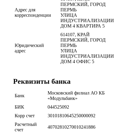
ПЕРМСКИЙ, ГОРОД
Адрес для
ПЕРМЬ
корреспонденции
УЛИЦА
ИНДУСТРИАЛИЗАЦИИ
ДОМ 4 КВАРТИРА 5
614107, КРАЙ
ПЕРМСКИЙ, ГОРОД
Юридический
ПЕРМЬ
адреc
УЛИЦА
ИНДУСТРИАЛИЗАЦИИ
ДОМ 4 ОФИС 5
Реквизиты банка
Московский филиал АО КБ
Банк
«Модульбанк»
БИК
044525092
Корр счет
30101810645250000092
Расчетный
40702810270010241886
счет