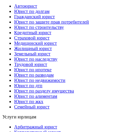
Автоюрист
Юрист по долгам
Гражданский юрист
Юрист по защите прав потребителей
Юрист по строительству
Кредитный юрист
Страховой юрист
Медицинский юрист
Жилищный юрист
Земельный юрист
Юрист по наследству
Трудовой юрист
Юрист по ипотеке
Юрист по разводам
Юрист по недвижимости
Юрист по дтп
Юрист по разделу имущества
Юрист по алиментам
Юрист по жкх
Семейный юрист
Услуги юрлицам
Арбитражный юрист