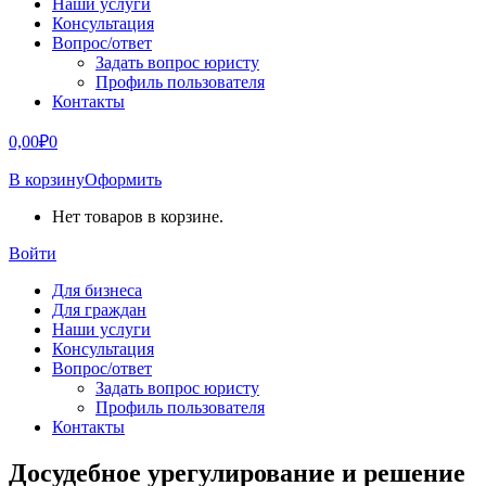
Наши услуги
Консультация
Вопрос/ответ
Задать вопрос юристу
Профиль пользователя
Контакты
0,00
₽
0
В корзину
Оформить
Нет товаров в корзине.
Войти
Для бизнеса
Для граждан
Наши услуги
Консультация
Вопрос/ответ
Задать вопрос юристу
Профиль пользователя
Контакты
Досудебное урегулирование и решение