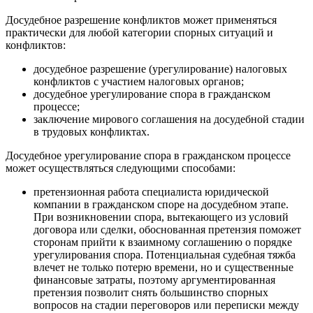
Досудебное разрешение конфликтов может применяться
практически для любой категории спорных ситуаций и
конфликтов:
досудебное разрешение (урегулирование) налоговых
конфликтов с участием налоговых органов;
досудебное урегулирование спора в гражданском
процессе;
заключение мирового соглашения на досудебной стадии
в трудовых конфликтах.
Досудебное урегулирование спора в гражданском процессе
может осуществляться следующими способами:
претензионная работа специалиста юридической
компании в гражданском споре на досудебном этапе.
При возникновении спора, вытекающего из условий
договора или сделки, обоснованная претензия поможет
сторонам прийти к взаимному соглашению о порядке
урегулирования спора. Потенциальная судебная тяжба
влечет не только потерю времени, но и существенные
финансовые затраты, поэтому аргументированная
претензия позволит снять большинство спорных
вопросов на стадии переговоров или переписки между