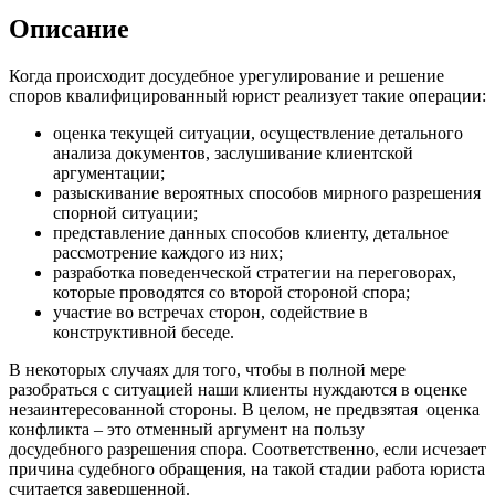
Описание
Когда происходит досудебное урегулирование и решение
споров квалифицированный юрист реализует такие операции:
оценка текущей ситуации, осуществление детального
анализа документов, заслушивание клиентской
аргументации;
разыскивание вероятных способов мирного разрешения
спорной ситуации;
представление данных способов клиенту, детальное
рассмотрение каждого из них;
разработка поведенческой стратегии на переговорах,
которые проводятся со второй стороной спора;
участие во встречах сторон, содействие в
конструктивной беседе.
В некоторых случаях для того, чтобы в полной мере
разобраться с ситуацией наши клиенты нуждаются в оценке
незаинтересованной стороны. В целом, не предвзятая оценка
конфликта – это отменный аргумент на пользу
досудебного
разрешения спора. Соответственно, если исчезает
причина судебного обращения, на такой стадии работа юриста
считается завершенной.