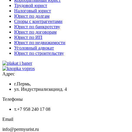
Корпоративный юрист
Трудовой юрист
Налоговый юрист
Юрист по долгам
Споры с контрагентами
Юрист по банкротству
Юрист по договорам
Юрист по ИП
Юрист по недвижимости
Уголовный адвокат
Юрист по строительству
Адрес
г.Пермь,
ул. Индустриализациид. 4
Телефоны
т.+7 958 240 17 08
Email
info@permyurist.ru