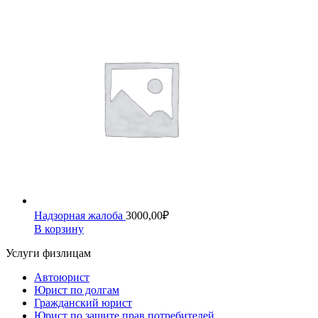
Надзорная жалоба
3000,00
₽
В корзину
Услуги физлицам
Автоюрист
Юрист по долгам
Гражданский юрист
Юрист по защите прав потребителей