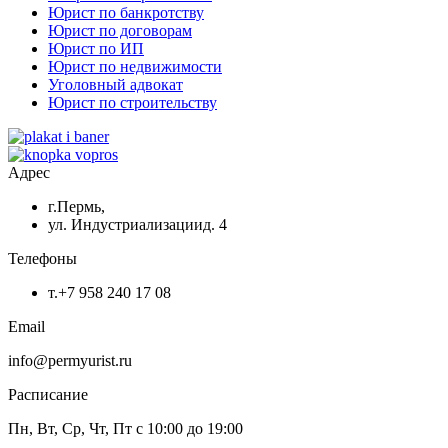
Юрист по банкротству
Юрист по договорам
Юрист по ИП
Юрист по недвижимости
Уголовный адвокат
Юрист по строительству
Адрес
г.Пермь,
ул. Индустриализациид. 4
Телефоны
т.+7 958 240 17 08
Email
info@permyurist.ru
Расписание
Пн, Вт, Ср, Чт, Пт с 10:00 до 19:00