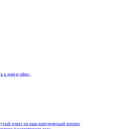
ь к нам в офис.
рнутый ответ на ваш юридический вопрос
ективе рассмотрения дела