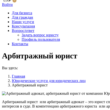
0,00
₽
0
Войти
Для бизнеса
Для граждан
Наши услуги
Консультация
Вопрос/ответ
Задать вопрос юристу
Профиль пользователя
Контакты
Арбитражный юрист
Вы здесь:
Главная
Юридические услуги для юридических лиц
Арбитражный юрист
Арбитражный юрист или арбитражный адвокат – это юрист сп
интересов в суде. В компетенцию арбитражного юриста или а