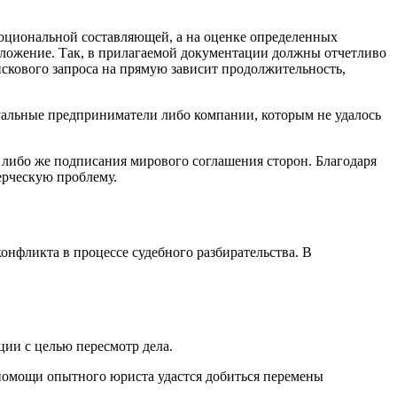
эмоциональной составляющей, а на оценке определенных
риложение. Так, в прилагаемой документации должны отчетливо
скового запроса на прямую зависит продолжительность,
уальные предприниматели либо компании, которым не удалось
 либо же подписания мирового соглашения сторон. Благодаря
ерческую проблему.
конфликта в процессе судебного разбирательства. В
ции с целью пересмотр дела.
я помощи опытного юриста удастся добиться перемены