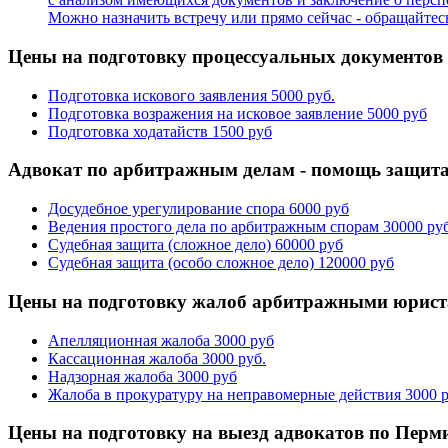
Можно назначить встречу или прямо сейчас - обращайтес
Цены на подготовку процессуальных документов
Подготовка искового заявления
5000 руб.
Подготовка возражения на исковое заявление
5000 руб
Подготовка ходатайств
1500 руб
Адвокат по арбитражным делам - помощь защит
Досудебное урегулирование спора
6000 руб
Ведения простого дела по арбитражным спорам
30000 руб
Судебная защита (сложное дело)
60000 руб
Судебная защита (особо сложное дело)
120000 руб
Цены на подготовку жалоб арбитражными юрис
Апелляционная жалоба
3000 руб
Кассационная жалоба
3000 руб.
Надзорная жалоба
3000 руб
Жалоба в прокуратуру на неправомерные действия
3000 
Цены на подготовку на выезд адвокатов по Перм