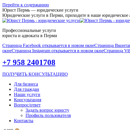
Перейти к содержанию
Юрист Пермь — юридические услуги
Юридические услуги в Перми, приходите в наше юридическое
Профессиональные услуги
юриста и адвоката в Перми
Страница Facebook открывается в новом окне
Страница Вконтак
окне
Страница Instagram открывается в новом окне
Страница Vib
+7 958 2401708
ПОЛУЧИТЬ КОНСУЛЬТАЦИЮ
Для бизнеса
Для граждан
Наши услуги
Консультация
Вопрос/ответ
Задать вопрос юристу
Профиль пользователя
Контакты