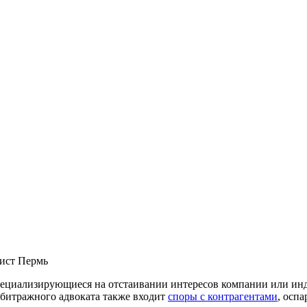
ециализирующиеся на отстаивании интересов компании или ин
рбитражного адвоката также входит
споры с контрагентами
, осп