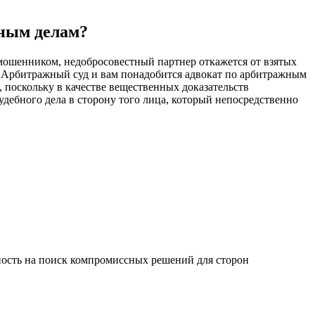
ным делам?
 мошенником, недобросовестный партнер откажется от взятых
ет Арбитражный суд и вам понадобится адвокат по арбитражным
 поскольку в качестве вещественных доказательств
ебного дела в сторону того лица, который непосредственно
ность на поиск компромиссных решений для сторон