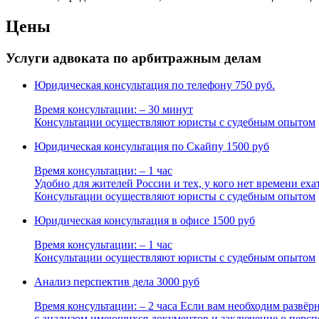
Цены
Услуги адвоката по арбитражным делам
Юридическая консультация по телефону
750 руб.
Время консультации: – 30 минут
Консультации осуществляют юристы с судебным опытом
Юридическая консультация по Скайпу
1500 руб
Время консультации: – 1 час
Удобно для жителей России и тех, у кого нет времени ехат
Консультации осуществляют юристы с судебным опытом
Юридическая консультация в офисе
1500 руб
Время консультации: – 1 час
Консультации осуществляют юристы с судебным опытом
Анализ перспектив дела
3000 руб
Время консультации: – 2 часа Если вам необходим развё
с анализом имеющихся документов и заключение о персп