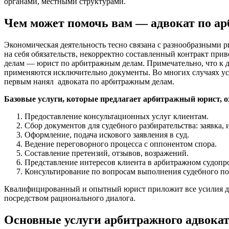
органами, местными структурами.
Чем может помочь вам — адвокат по а
Экономическая деятельность тесно связана с разнообразными 
на себя обязательств, некорректно составленный контракт при
делам — юрист по арбитражным делам. Примечательно, что к да
применяются исключительно документы. Во многих случаях усл
первым нанял адвоката по арбитражным делам.
Базовые услуги, которые предлагает арбитражный юрист, 
Предоставление консультационных услуг клиентам.
Сбор документов для судебного разбирательства: заявка, и
Оформление, подача искового заявления в суд.
Ведение переговорного процесса с оппонентом спора.
Составление претензий, отзывов, возражений.
Представление интересов клиента в арбитражном судопр
Консультирование по вопросам выполнения судебного по
Квалифицированный и опытный юрист приложит все усилия для 
посредством рационального диалога.
Основные услуги арбитражного адвокат