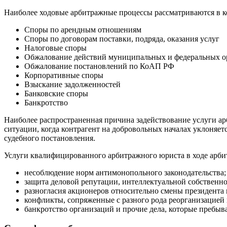
Наиболее ходовые арбитражные процессы рассматриваются в к
Споры по арендным отношениям
Споры по договорам поставки, подряда, оказания услуг
Налоговые споры
Обжалование действий муниципальных и федеральных о
Обжалование постановлений по КоАП РФ
Корпоративные споры
Взыскание задолженностей
Банковские споры
Банкротство
Наиболее распространенная причина задействование услуги а
ситуации, когда контрагент на добровольных началах уклоняет
судебного постановления.
Услуги квалифицированного арбитражного юриста в ходе арбит
несоблюдение норм антимонопольного законодательства;
защита деловой репутации, интеллектуальной собственн
разногласия акционеров относительно смены президента 
конфликты, сопряженные с разного рода реорганизацией 
банкротство организаций и прочие дела, которые пребы