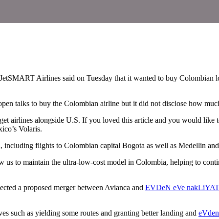
tSMART Airlines said on Tuesday that it wanted to buy Colombian low-
pen talks to buy the Colombian airline but it did not disclose how much 
get airlines alongside U.S. If you loved this article and you would like
ico’s Volaris.
, including flights to Colombian capital Bogota as well as Medellin and
us to maintain the ultra-low-cost model in Colombia, helping to cont
rejected a proposed merger between Avianca and
EVDeN eVe nakLiYA
ves such as yielding some routes and granting better landing and
eVden