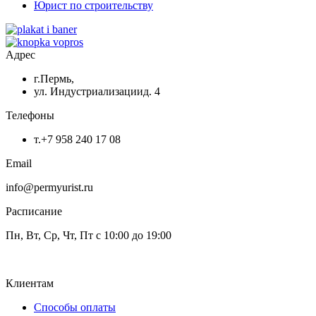
Юрист по строительству
Адрес
г.Пермь,
ул. Индустриализациид. 4
Телефоны
т.+7 958 240 17 08
Email
info@permyurist.ru
Расписание
Пн, Вт, Ср, Чт, Пт с 10:00 до 19:00
Клиентам
Способы оплаты