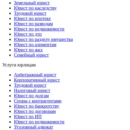
Земельный юрист
Юрист по наследству
Трудовой юрист
Юрист по ипотеке
Юрист по разводам
Юрист по недвижимости
Юрист по дтп
Юрист по разделу имущества
Юрист по алиментам
Юрист по жкх
Семейный юрист
Услуги юрлицам
Арбитражный юрист
Корпоративный юрист
Трудовой юрист
Налоговый юрист
Юрист по долгам
Споры с контрагентами
Юрист по банкротству
Юрист по договорам
Юрист по ИП
Юрист по недвижимости
Уголовный адвокат