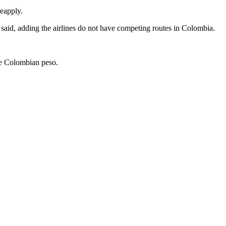
reapply.
 said, adding the airlines do not have competing routes in Colombia.
the Colombian peso.