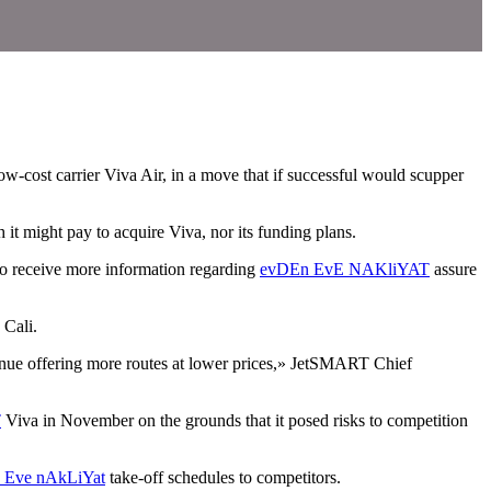
cost carrier Viva Air, in a move that if successful would scupper
it might pay to acquire Viva, nor its funding plans.
 to receive more information regarding
evDEn EvE NAKliYAT
assure
 Cali.
inue offering more routes at lower prices,» JetSMART Chief
T
Viva in November on the grounds that it posed risks to competition
 Eve nAkLiYat
take-off schedules to competitors.