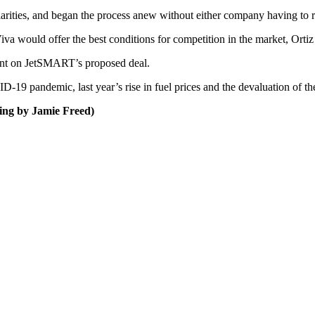
ularities, and began the process anew without either company having to 
va would offer the best conditions for competition in the market, Ortiz
ent on JetSMART’s proposed deal.
ID-19 pandemic, last year’s rise in fuel prices and the devaluation of 
ting by Jamie Freed)