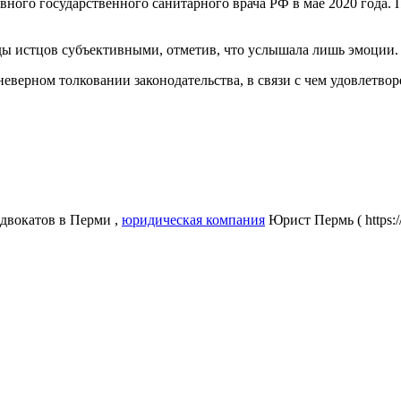
ого государственного санитарного врача РФ в мае 2020 года. 
оды истцов субъективными, отметив, что услышала лишь эмоции.
еверном толковании законодательства, в связи с чем удовлетво
двокатов в Перми ,
юридическая компания
Юрист Пермь ( https: