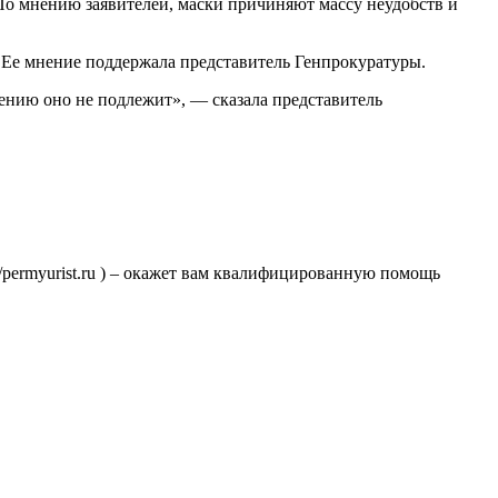
По мнению заявителей, маски причиняют массу неудобств и
 Ее мнение поддержала представитель Генпрокуратуры.
рению оно не подлежит», — сказала представитель
//permyurist.ru ) – окажет вам квалифицированную помощь