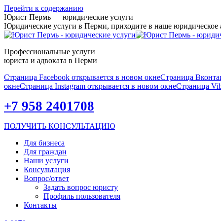
Перейти к содержанию
Юрист Пермь — юридические услуги
Юридические услуги в Перми, приходите в наше юридическое
Профессиональные услуги
юриста и адвоката в Перми
Страница Facebook открывается в новом окне
Страница Вконтак
окне
Страница Instagram открывается в новом окне
Страница Vib
+7 958 2401708
ПОЛУЧИТЬ КОНСУЛЬТАЦИЮ
Для бизнеса
Для граждан
Наши услуги
Консультация
Вопрос/ответ
Задать вопрос юристу
Профиль пользователя
Контакты