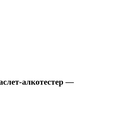
аслет-алкотестер —