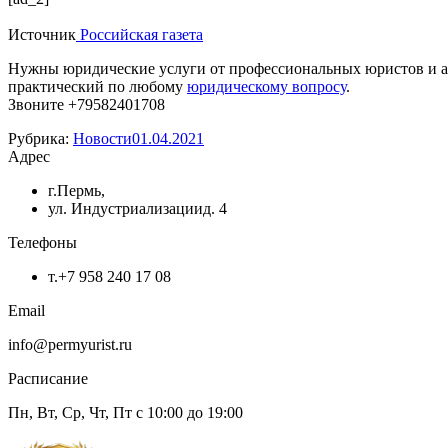
Источник
Рoccийскaя гaзетa
Нужны юридические услуги от профессиональных юристов и а
практический по любому
юридическому вопросу
.
Звоните +79582401708
Рубрика:
Новости
01.04.2021
Адрес
г.Пермь,
ул. Индустриализациид. 4
Телефоны
т.+7 958 240 17 08
Email
info@permyurist.ru
Расписание
Пн, Вт, Ср, Чт, Пт с 10:00 до 19:00