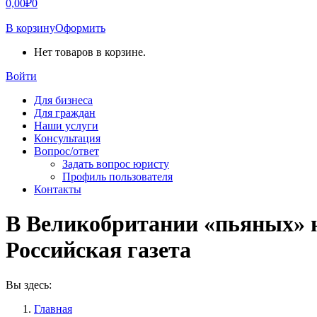
0,00
₽
0
В корзину
Оформить
Нет товаров в корзине.
Войти
Для бизнеса
Для граждан
Наши услуги
Консультация
Вопрос/ответ
Задать вопрос юристу
Профиль пользователя
Контакты
В Великобритании «пьяных» н
Российская газета
Вы здесь:
Главная