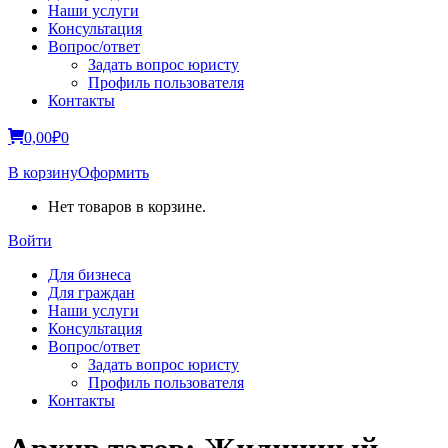
Наши услуги
Консультация
Вопрос/ответ
Задать вопрос юристу
Профиль пользователя
Контакты
0,00
₽
0
В корзину
Оформить
Нет товаров в корзине.
Войти
Для бизнеса
Для граждан
Наши услуги
Консультация
Вопрос/ответ
Задать вопрос юристу
Профиль пользователя
Контакты