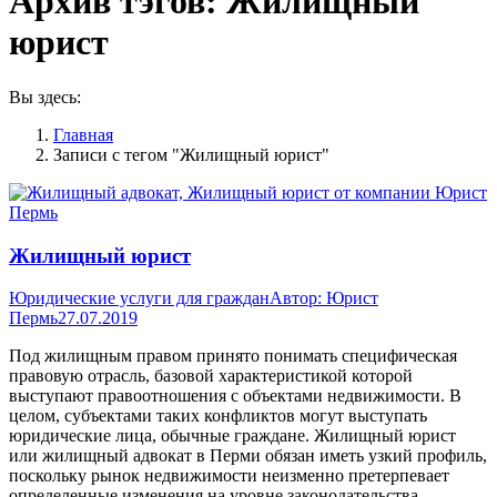
Архив тэгов:
Жилищный
юрист
Вы здесь:
Главная
Записи с тегом "Жилищный юрист"
Жилищный юрист
Юридические услуги для граждан
Автор:
Юрист
Пермь
27.07.2019
Под жилищным правом принято понимать специфическая
правовую отрасль, базовой характеристикой которой
выступают правоотношения с объектами недвижимости. В
целом, субъектами таких конфликтов могут выступать
юридические лица, обычные граждане. Жилищный юрист
или жилищный адвокат в Перми обязан иметь узкий профиль,
поскольку рынок недвижимости неизменно претерпевает
определенные изменения на уровне законодательства.