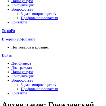
Наши услуги
Консультация
Вопрос/ответ
Задать вопрос юристу
Профиль пользователя
Контакты
0,00
₽
0
В корзину
Оформить
Нет товаров в корзине.
Войти
Для бизнеса
Для граждан
Наши услуги
Консультация
Вопрос/ответ
Задать вопрос юристу
Профиль пользователя
Контакты
Архив тэгов:
Гражданский