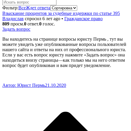
Фильтр:
Все
Ждет ответа
Взыскание процентов за судебные издержки по статье 395
Владислав
спросил 6 лет ago
•
Гражданское право
809
просм.
0
ответ.
0
голос.
Задать вопрос
Вы находитесь на странице вопросы юристу Пермь , тут вы
можете увидеть уже опубликованные вопросы пользователей
нашего сайта и ответы на них от профессионального юриста.
Если у вас есть вопрос юристу нажмите «Задать вопрос» она
находиться внизу страницы—как только мы на него ответим
вопрос будет опубликован и вам придет уведомление.
Автор:
Юрист Пермь
21.10.2020
В