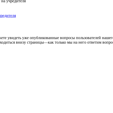
 на учредителя
чредителя
жете увидеть уже опубликованные вопросы пользователей нашего
аходиться внизу страницы—как только мы на него ответим вопро