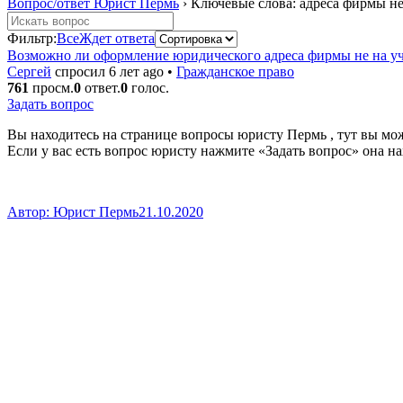
Вопрос/ответ Юрист Пермь
›
Ключевые слова: адреса фирмы не
Фильтр:
Все
Ждет ответа
Возможно ли оформление юридического адреса фирмы не на у
Сергей
спросил 6 лет ago
•
Гражданское право
761
просм.
0
ответ.
0
голос.
Задать вопрос
Вы находитесь на странице вопросы юристу Пермь , тут вы мо
Если у вас есть вопрос юристу нажмите «Задать вопрос» она н
Автор:
Юрист Пермь
21.10.2020