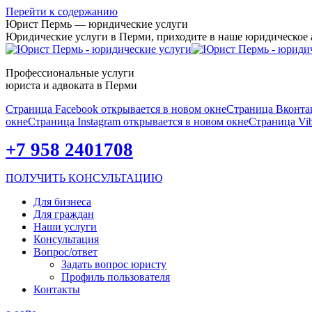
Перейти к содержанию
Юрист Пермь — юридические услуги
Юридические услуги в Перми, приходите в наше юридическое
Профессиональные услуги
юриста и адвоката в Перми
Страница Facebook открывается в новом окне
Страница Вконтак
окне
Страница Instagram открывается в новом окне
Страница Vib
+7 958 2401708
ПОЛУЧИТЬ КОНСУЛЬТАЦИЮ
Для бизнеса
Для граждан
Наши услуги
Консультация
Вопрос/ответ
Задать вопрос юристу
Профиль пользователя
Контакты